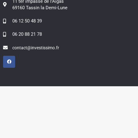
11 ter impasse de l’Aigas
69160 Tassin la Demi-Lune
06 12 50 48 39
06 20 88 21 78
contact@investissimo.fr