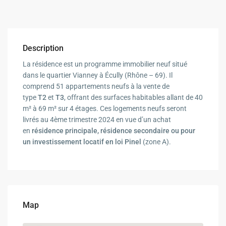
Description
La résidence est un programme immobilier neuf situé
dans le quartier Vianney à Écully (Rhône – 69). Il
comprend 51 appartements neufs à la vente de
type
T2
et
T3
, offrant des surfaces habitables allant de 40
m² à 69 m² sur 4 étages. Ces logements neufs seront
livrés au 4ème trimestre 2024 en vue d’un achat
en
résidence principale, résidence secondaire ou pour
un investissement locatif
en loi Pinel
(zone A).
Map