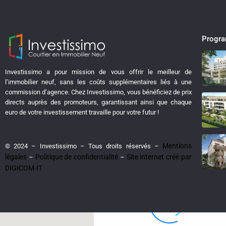
Progr
Investissimo a pour mission de vous offrir le meilleur de
l’immobilier neuf, sans les coûts supplémentaires liés à une
View
My Location
commission d’agence. Chez Investissimo, vous bénéficiez de prix
directs auprès des promoteurs, garantissant ainsi que chaque
euro de votre investissement travaille pour votre futur !
Mentions
© 2024 – Investissimo – Tous droits réservés –
légales
Politique de confidentialité
Site internet créé par
–
–
loading...
DIGICOM-IT