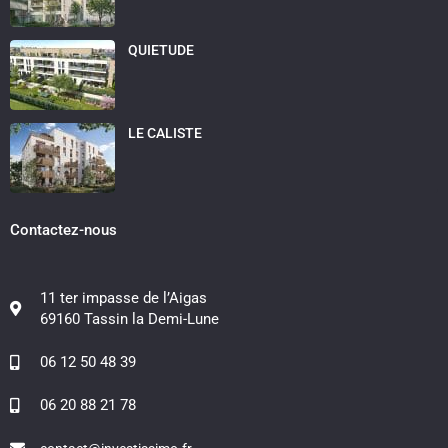
QUIETUDE
LE CALISTE
Contactez-nous
11 ter impasse de l’Aigas
69160 Tassin la Demi-Lune
06 12 50 48 39
06 20 88 21 78