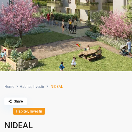
Home
Habiter
,
Investir
NIDEAL
Share
,
Habiter
Investir
NIDEAL