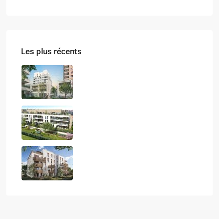
Les plus récents
LES ATELIERS DU PARC
QUIETUDE
LE CALISTE