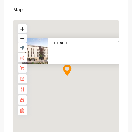
Map
LE CALICE