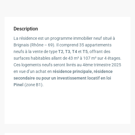
Description
La résidence est un programme immobilier neuf situé à
Brignais (Rhône – 69). Il comprend 35 appartements
neufs à la vente de type
T2
,
T3
,
T4
et
T5
, offrant des
surfaces habitables allant de 43 m² à 107 m² sur 4 étages.
Ces logements neufs seront livrés au 4ème trimestre 2025
en vue d’un achat en
résidence principale, résidence
secondaire ou pour un investissement locatif
en loi
Pinel
(zone B1).