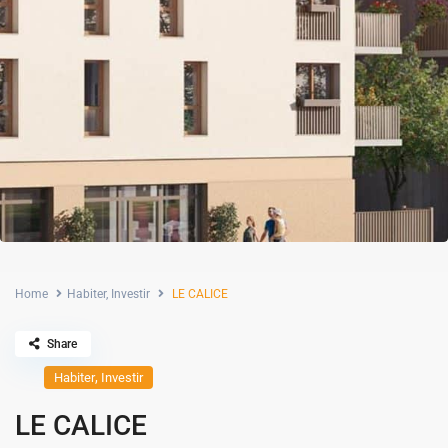
Home
Habiter
,
Investir
LE CALICE
Share
,
Habiter
Investir
LE CALICE