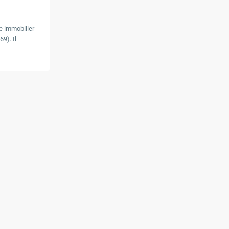
e immobilier
9). Il