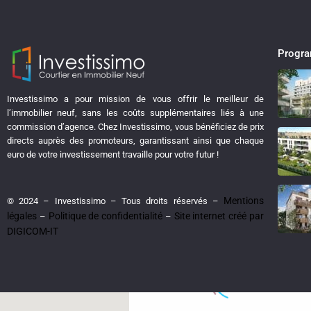
Progr
Investissimo a pour mission de vous offrir le meilleur de
l’immobilier neuf, sans les coûts supplémentaires liés à une
View
My Location
commission d’agence. Chez Investissimo, vous bénéficiez de prix
directs auprès des promoteurs, garantissant ainsi que chaque
euro de votre investissement travaille pour votre futur !
Mentions
© 2024 – Investissimo – Tous droits réservés –
légales
Politique de confidentialité
Site internet créé par
–
–
loading...
DIGICOM-IT