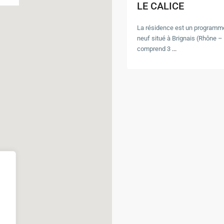
LE CALICE
La résidence est un programm
neuf situé à Brignais (Rhône – 6
comprend 3
...