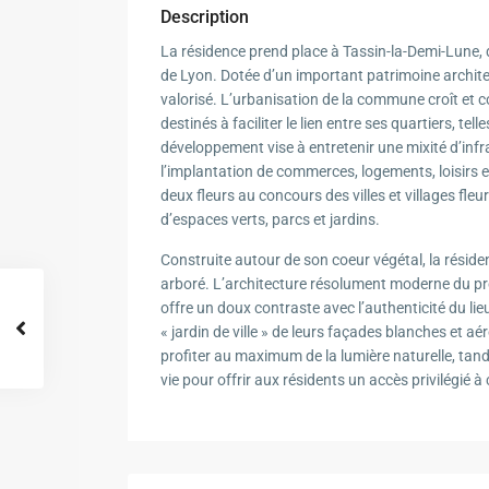
Description
La résidence prend place à Tassin-la-Demi-Lune, 
de Lyon. Dotée d’un important patrimoine architect
valorisé. L’urbanisation de la commune croît e
destinés à faciliter le lien entre ses quartiers, te
développement vise à entretenir une mixité d’infra
l’implantation de commerces, logements, loisirs 
deux fleurs au concours des villes et villages f
d’espaces verts, parcs et jardins.
Construite autour de son coeur végétal, la réside
arboré. L’architecture résolument moderne du pro
offre un doux contraste avec l’authenticité du l
« jardin de ville » de leurs façades blanches et
profiter au maximum de la lumière naturelle, tand
vie pour offrir aux résidents un accès privilégié 