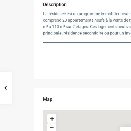
Description
La résidence est un programme immobilier neuf sit
comprend 23 appartements neufs à la vente de 
m² à 110 m² sur 2 étages. Ces logements neufs se
principale, résidence secondaire ou pour un inv
Map