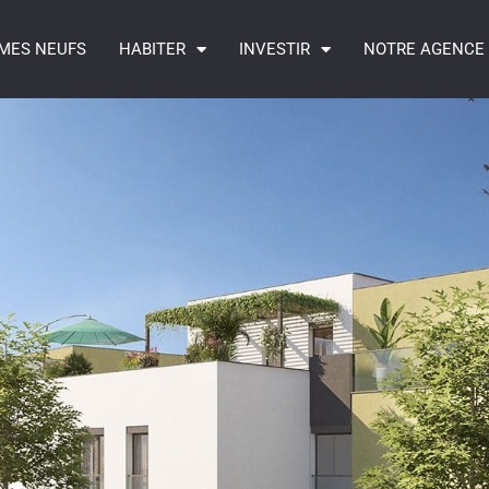
MES NEUFS
HABITER
INVESTIR
NOTRE AGENCE