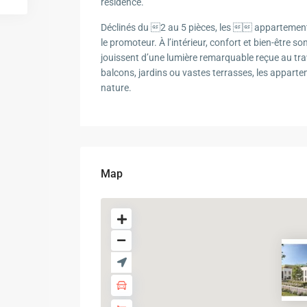
résidence.
Déclinés du 2 au 5 pièces, les  appartements
le promoteur. À l’intérieur, confort et bien-être 
jouissent d’une lumière remarquable reçue au trav
balcons, jardins ou vastes terrasses, les appart
nature.
Map