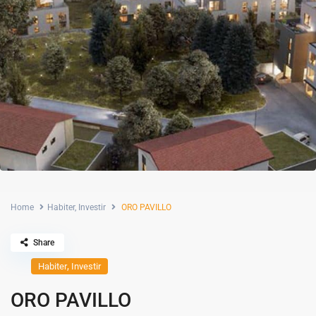
Home
Habiter
,
Investir
ORO PAVILLO
Share
,
Habiter
Investir
ORO PAVILLO