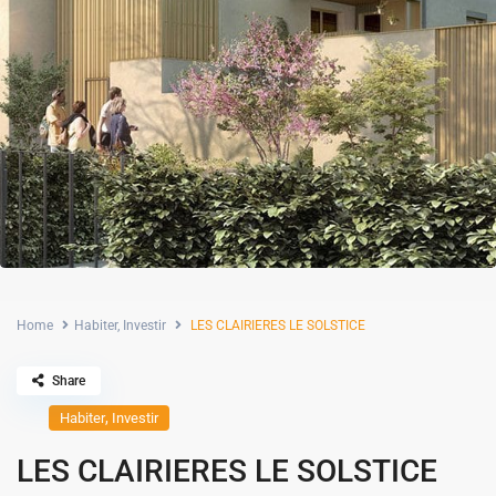
Home
Habiter
,
Investir
LES CLAIRIERES LE SOLSTICE
Share
,
Habiter
Investir
LES CLAIRIERES LE SOLSTICE