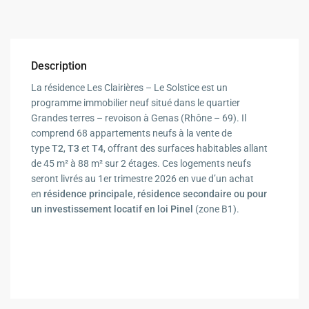
Description
La résidence Les Clairières – Le Solstice est un
programme immobilier neuf situé dans le quartier
Grandes terres – revoison à Genas (Rhône – 69). Il
comprend 68 appartements neufs à la vente de
type
T2
,
T3
et
T4
, offrant des surfaces habitables allant
de 45 m² à 88 m² sur 2 étages. Ces logements neufs
seront livrés au 1er trimestre 2026 en vue d’un achat
en
résidence principale, résidence secondaire ou pour
un investissement locatif
en loi Pinel
(zone B1).