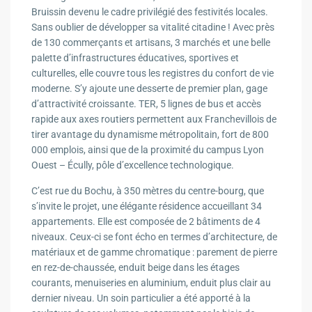
Bruissin devenu le cadre privilégié des festivités locales.
Sans oublier de développer sa vitalité citadine ! Avec près
de 130 commerçants et artisans, 3 marchés et une belle
palette d’infrastructures éducatives, sportives et
culturelles, elle couvre tous les registres du confort de vie
moderne. S’y ajoute une desserte de premier plan, gage
d’attractivité croissante. TER, 5 lignes de bus et accès
rapide aux axes routiers permettent aux Franchevillois de
tirer avantage du dynamisme métropolitain, fort de 800
000 emplois, ainsi que de la proximité du campus Lyon
Ouest – Écully, pôle d’excellence technologique.
C’est rue du Bochu, à 350 mètres du centre-bourg, que
s’invite le projet, une élégante résidence accueillant 34
appartements. Elle est composée de 2 bâtiments de 4
niveaux. Ceux-ci se font écho en termes d’architecture, de
matériaux et de gamme chromatique : parement de pierre
en rez-de-chaussée, enduit beige dans les étages
courants, menuiseries en aluminium, enduit plus clair au
dernier niveau. Un soin particulier a été apporté à la