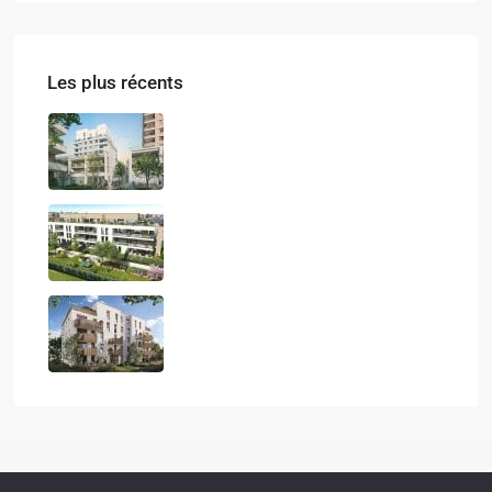
Les plus récents
LES ATELIERS DU PARC
QUIETUDE
LE CALISTE