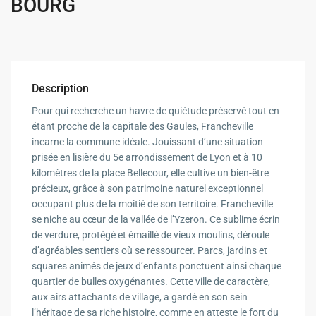
BOURG
Description
Pour qui recherche un havre de quiétude préservé tout en
étant proche de la capitale des Gaules, Francheville
incarne la commune idéale. Jouissant d’une situation
prisée en lisière du 5e arrondissement de Lyon et à 10
kilomètres de la place Bellecour, elle cultive un bien-être
précieux, grâce à son patrimoine naturel exceptionnel
occupant plus de la moitié de son territoire. Francheville
se niche au cœur de la vallée de l’Yzeron. Ce sublime écrin
de verdure, protégé et émaillé de vieux moulins, déroule
d’agréables sentiers où se ressourcer. Parcs, jardins et
squares animés de jeux d’enfants ponctuent ainsi chaque
quartier de bulles oxygénantes. Cette ville de caractère,
aux airs attachants de village, a gardé en son sein
l’héritage de sa riche histoire, comme en atteste le fort du