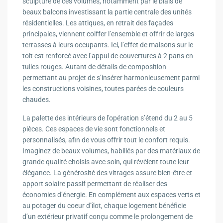
sculpture de ces volumes, notamment par le biais de
beaux balcons investissant la partie centrale des unités
résidentielles. Les attiques, en retrait des façades
principales, viennent coiffer l’ensemble et offrir de larges
terrasses à leurs occupants. Ici, l’effet de maisons sur le
toit est renforcé avec l’appui de couvertures à 2 pans en
tuiles rouges. Autant de détails de composition
permettant au projet de s’insérer harmonieusement parmi
les constructions voisines, toutes parées de couleurs
chaudes.
La palette des intérieurs de l’opération s’étend du 2 au 5
pièces. Ces espaces de vie sont fonctionnels et
personnalisés, afin de vous offrir tout le confort requis.
Imaginez de beaux volumes, habillés par des matériaux de
grande qualité choisis avec soin, qui révèlent toute leur
élégance. La générosité des vitrages assure bien-être et
apport solaire passif permettant de réaliser des
économies d’énergie. En complément aux espaces verts et
au potager du coeur d’îlot, chaque logement bénéficie
d’un extérieur privatif conçu comme le prolongement de