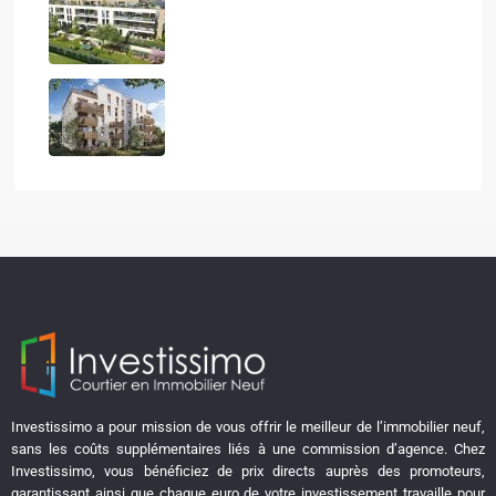
LE CALISTE
Investissimo a pour mission de vous offrir le meilleur de l’immobilier neuf,
sans les coûts supplémentaires liés à une commission d’agence. Chez
Investissimo, vous bénéficiez de prix directs auprès des promoteurs,
garantissant ainsi que chaque euro de votre investissement travaille pour