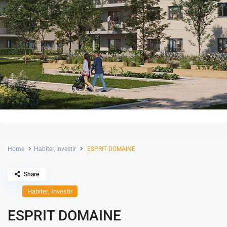
Home
Habiter
,
Investir
ESPRIT DOMAINE
Share
,
Habiter
Investir
ESPRIT DOMAINE