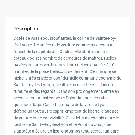
Description
Dotée de vues époustouflantes, la colline de Sainte-Foy-
lès-Lyon offre un écrin de verdure comme suspendu à
l’ouest de la capitale des Gaules. Elle abrite sur ses
coteaux boisés nombre de demeures de maîtres, ruelles
pavées et parcs verdoyants. Une enclave apaisée, à 10
minutes de la place Bellecour seulement. C’est là que se
niche la très prisée et confidentielle commune éponyme de
Sainte-Foy-lès-Lyon, qui cultive un esprit cossu loin du
tumulte et des regards. Dans son prolongement, entre en
scène le tout aussi convoité Point du Jour, véritable
quartier village. Coeur historique de la ville de Lyon, il
défend un tout autre esprit, empreint de liberté, d’audace,
de culture et de convivialité. C’est ici, à mi-chemin entre le
centre de Sainte-Foy-lès-Lyon et le Point du Jour, que
s’apprête à éclore un lieu longtemps tenu secret : un parc