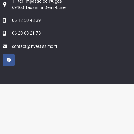
11 ter impasse de l’Aigas
69160 Tassin la Demi-Lune
06 12 50 48 39
06 20 88 21 78
contact@investissimo.fr