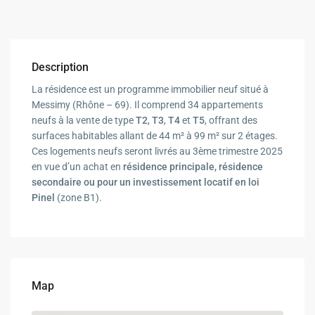
Description
La résidence est un programme immobilier neuf situé à
Messimy (Rhône – 69). Il comprend 34 appartements
neufs à la vente de type
T2
,
T3
,
T4
et
T5
, offrant des
surfaces habitables allant de 44 m² à 99 m² sur 2 étages.
Ces logements neufs seront livrés au 3ème trimestre 2025
en vue d’un achat en
résidence principale, résidence
secondaire ou pour un investissement locatif
en loi
Pinel
(zone B1).
Map