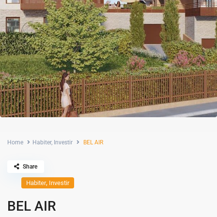
Home
Habiter
,
Investir
BEL AIR
Share
,
Habiter
Investir
BEL AIR