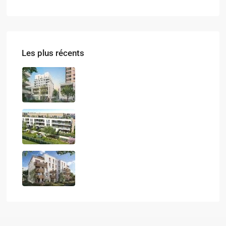
Les plus récents
LES ATELIERS DU PARC
QUIETUDE
LE CALISTE