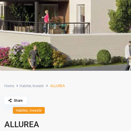
Home
Habiter
,
Investir
ALLUREA
Share
,
Habiter
Investir
ALLUREA