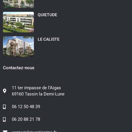
QUIETUDE
LE CALISTE
Contactez-nous
11 ter impasse de l’Aigas
69160 Tassin la Demi-Lune
06 12 50 48 39
06 20 88 21 78