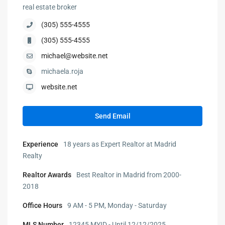
real estate broker
(305) 555-4555
(305) 555-4555
michael@website.net
michaela.roja
website.net
Send Email
Experience
18 years as Expert Realtor at Madrid
Realty
Realtor Awards
Best Realtor in Madrid from 2000-
2018
Office Hours
9 AM - 5 PM, Monday - Saturday
MLS Number
12345 MYID - Until 12/12/2025