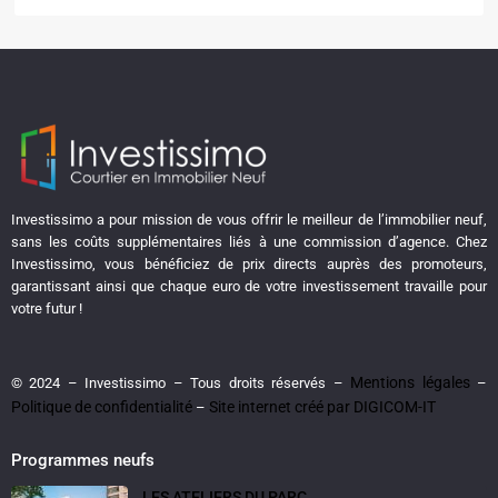
Investissimo a pour mission de vous offrir le meilleur de l’immobilier neuf,
sans les coûts supplémentaires liés à une commission d’agence. Chez
Investissimo, vous bénéficiez de prix directs auprès des promoteurs,
garantissant ainsi que chaque euro de votre investissement travaille pour
votre futur !
Mentions légales
© 2024 – Investissimo – Tous droits réservés –
–
Politique de confidentialité
Site internet créé par DIGICOM-IT
–
Programmes neufs
LES ATELIERS DU PARC