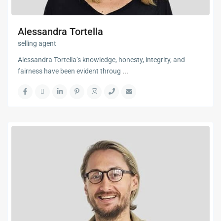
Alessandra Tortella
selling agent
Alessandra Tortella’s knowledge, honesty, integrity, and
fairness have been evident throug
...