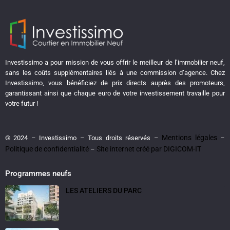
Investissimo a pour mission de vous offrir le meilleur de l’immobilier neuf,
sans les coûts supplémentaires liés à une commission d’agence. Chez
Investissimo, vous bénéficiez de prix directs auprès des promoteurs,
garantissant ainsi que chaque euro de votre investissement travaille pour
votre futur !
Mentions légales
© 2024 – Investissimo – Tous droits réservés –
–
Politique de confidentialité
Site internet créé par DIGICOM-IT
–
Programmes neufs
LES ATELIERS DU PARC