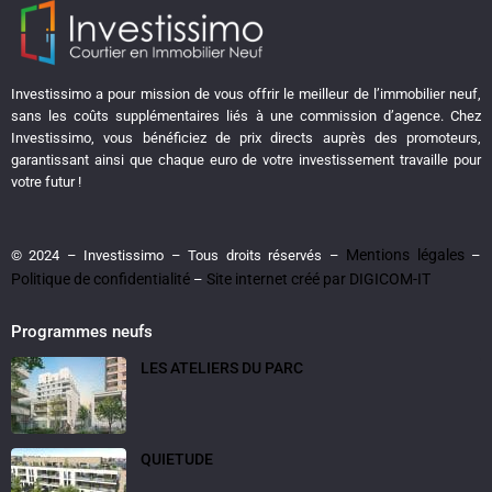
Investissimo a pour mission de vous offrir le meilleur de l’immobilier neuf,
sans les coûts supplémentaires liés à une commission d’agence. Chez
Investissimo, vous bénéficiez de prix directs auprès des promoteurs,
garantissant ainsi que chaque euro de votre investissement travaille pour
votre futur !
Mentions légales
© 2024 – Investissimo – Tous droits réservés –
–
Politique de confidentialité
Site internet créé par DIGICOM-IT
–
Programmes neufs
LES ATELIERS DU PARC
QUIETUDE