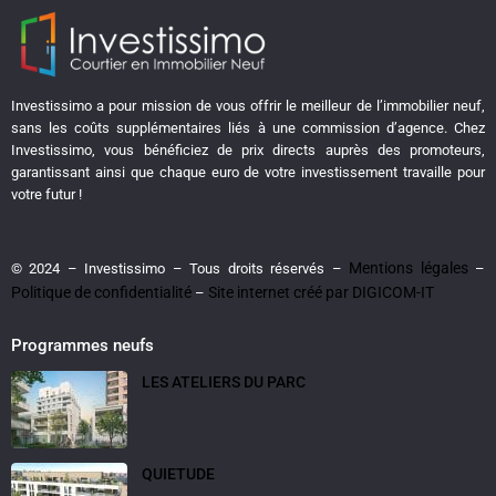
Investissimo a pour mission de vous offrir le meilleur de l’immobilier neuf,
sans les coûts supplémentaires liés à une commission d’agence. Chez
Investissimo, vous bénéficiez de prix directs auprès des promoteurs,
garantissant ainsi que chaque euro de votre investissement travaille pour
votre futur !
Mentions légales
© 2024 – Investissimo – Tous droits réservés –
–
Politique de confidentialité
Site internet créé par DIGICOM-IT
–
Programmes neufs
LES ATELIERS DU PARC
QUIETUDE